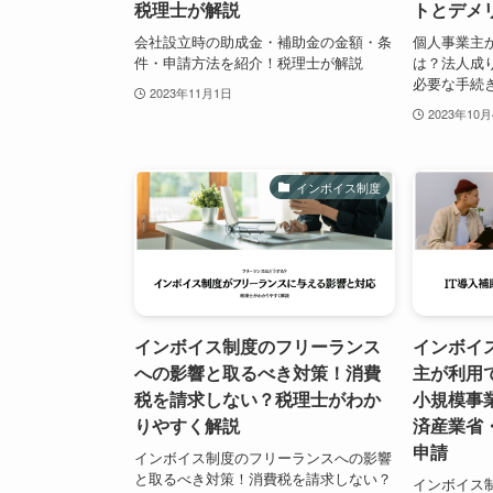
税理士が解説
トとデメ
会社設立時の助成金・補助金の金額・条
個人事業主
件・申請方法を紹介！税理士が解説
は？法人成
必要な手続
2023年11月1日
2023年10
インボイス制度
インボイス制度のフリーランス
インボイ
への影響と取るべき対策！消費
主が利用
税を請求しない？税理士がわか
小規模事
りやすく解説
済産業省
申請
インボイス制度のフリーランスへの影響
と取るべき対策！消費税を請求しない？
インボイス