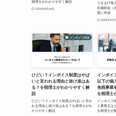
税理士がわかりやすく解説
できるIT
化補助金｜
2023年8月24日
度に申請
2023年8月
インボイス制度
ひどい？インボイス制度はやば
インボイス
いと言われる理由と抜け道はあ
以下の個
る？を税理士がわかりやすく解
免税事業
説
を税理士
ひどい？インボイス制度はやばいと言わ
インボイス制
れる理由と抜け道はある？を税理士がわ
人事業主は
かりやすく解説
を税理士が