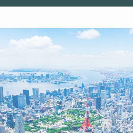
起業・創業
新しいチャレンジを応援する