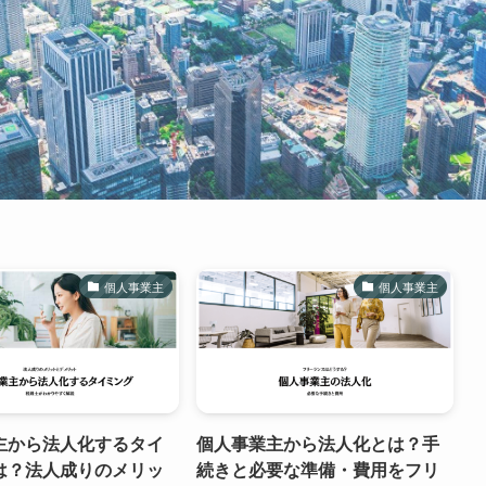
個人事業主
個人事業主
主から法人化するタイ
個人事業主から法人化とは？手
は？法人成りのメリッ
続きと必要な準備・費用をフリ