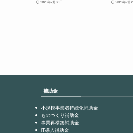
2023年7月30日
2023年7月
補助金
小規模事業者持続化補助金
ものづくり補助金
事業再構築補助金
IT導入補助金